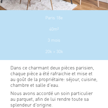
Paris 18e
40m²
3 mois
20k > 30k
Dans ce charmant deux pièces parisien,
chaque pièce a été rafraichie et mise et
au goût de la propriétaire: séjour, cuisine,
chambre et salle d'eau.
Nous avons accordé un soin particulier
au parquet, afin de lui rendre toute sa
splendeur d'origine.