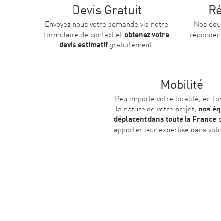
Devis Gratuit
Ré
Envoyez nous votre demande via notre
Nos équ
formulaire de contact et
obtenez votre
répondent
devis estimatif
gratuitement.
Mobilité
Peu importe votre localité, en fo
la nature de votre projet,
nos éq
déplacent dans toute la France
p
apporter leur expertise dans votr