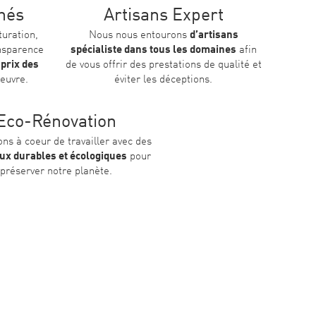
chés
Artisans Expert
turation,
Nous nous entourons
d’artisans
ansparence
spécialiste dans tous les domaines
afin
 prix des
de vous offrir des prestations de qualité et
euvre.
éviter les déceptions.
Eco-Rénovation
ns à coeur de travailler avec des
ux durables et écologiques
pour
préserver notre planète.