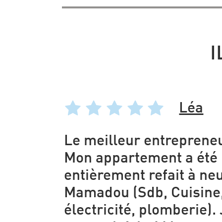
I
Léa
Le meilleur entrepreneu
Mon appartement a été
entièrement refait à ne
Mamadou (Sdb, Cuisine,
électricité, plomberie). 