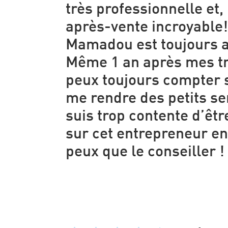
très professionnelle et,
après-vente incroyable!
Mamadou est toujours a
Même 1 an après mes tr
peux toujours compter s
me rendre des petits ser
suis trop contente d’êt
sur cet entrepreneur en 
peux que le conseiller !