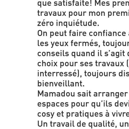
que satisfaite! Mes pre
travaux pour mon premi
zéro inquiétude.
On peut faire confianc
les yeux fermés, toujou
conseils quand il s’agit 
choix pour ses travaux 
interressé), toujours di
bienveillant.
Mamadou sait arranger 
espaces pour qu’ils dev
cosy et pratiques à vivre
Un travail de qualité, u