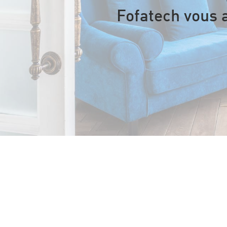
Fofatech vous 