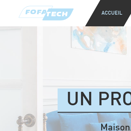
ACCUEIL
UN PRO
Maison