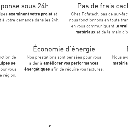
ponse sous 24h
Pas de frais ca
ipes
examinent votre projet
et
Chez Fofatech, pas de sur-fac
 à votre demande dans les 24h.
nous fonctionnons en toute tr
en vous communiquant
le vrai
matériaux
et de la main d’o
Économie d’énergie
nction de
Nos prestations sont pensées pour vous
Nous avo
uipes se
aider à
améliorer vos performances
matéria
our vous
énergétiques
afin de réduire vos factures.
e région.