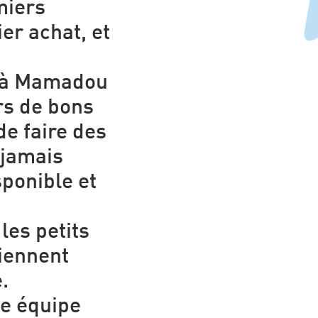
miers
er achat, et
e à Mamadou
rs de bons
de faire des
(jamais
sponible et
les petits
iennent
.
ne équipe