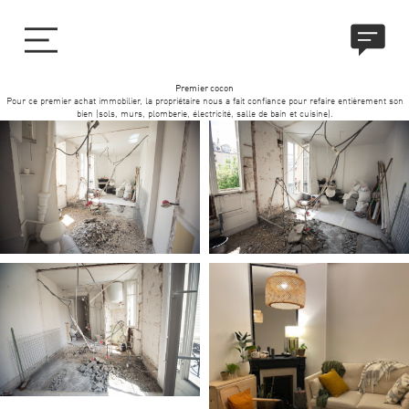
Premier cocon
Pour ce premier achat immobilier, la propriétaire nous a fait confiance pour refaire entièrement son
bien (sols, murs, plomberie, électricité, salle de bain et cuisine).