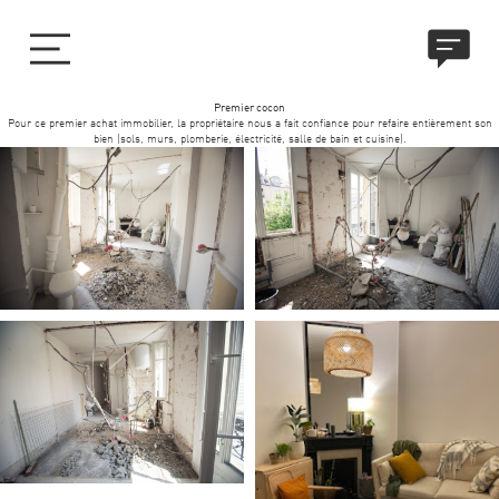
Premier cocon
Pour ce premier achat immobilier, la propriétaire nous a fait confiance pour refaire entièrement son
bien (sols, murs, plomberie, électricité, salle de bain et cuisine).